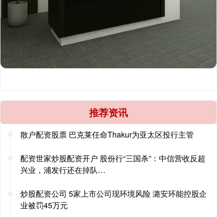
推荐资讯
散户配资股票 巴克莱任命Thakur为亚太区投行主管
配资世家炒股配资开户 股份行“三国杀”：中信营收反超
兴业，浦发行还在掉队…
炒股配资公司 5家上市公司现环境风险 潞安环能控股企
业被罚45万元