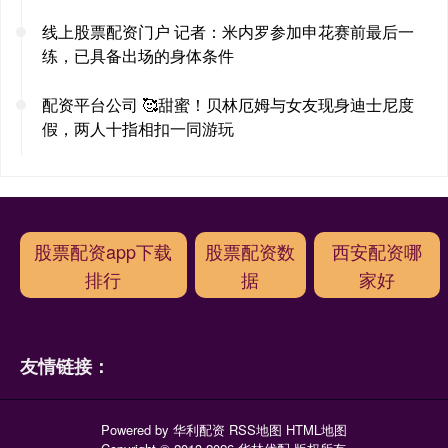
线上股票配资门户 记者：米内罗参加申花赛前最后一
练，已具备出场的身体条件
配资平台公司 🥰甜蜜！贝林厄姆与女友现身迪士尼度
假，两人十指相扣一同游玩
股票配资app下载
股票配资数
西安配资哪
排行
据
家好
友情链接：
Powered by
华利配资
RSS地图
HTML地图