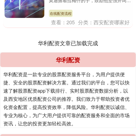
莫迪握着拉梅什的手，鼓励他坚强并询问
他的身体状况。 拉梅什事后在讲述与莫
迪的交谈时说....
在线配资流程
查看：
205
分类：
西安配资哪家好
华利配资文章已加载完成
华利配资
华利配资是一款专业的股票配资服务平台，为用户提供便
捷、安全的股票配资解决方案。通过我们的平台，您可以快
速了解股票配资app下载排行、实时股票配资数据分析，以
及西安地区优质配资公司的推荐。我们致力于帮助投资者优
化资金配置，提高投资效率，降低风险。华利配资以诚信、
专业为核心，为广大用户提供可靠的配资服务和全面的市场
资讯，让您的投资更加轻松高效。