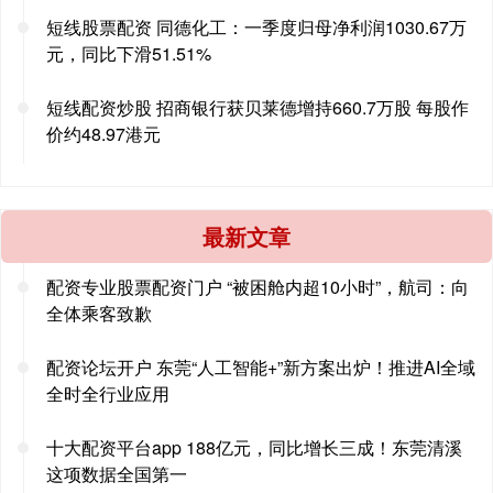
短线股票配资 同德化工：一季度归母净利润1030.67万
元，同比下滑51.51%
短线配资炒股 招商银行获贝莱德增持660.7万股 每股作
价约48.97港元
最新文章
配资专业股票配资门户 “被困舱内超10小时”，航司：向
全体乘客致歉
配资论坛开户 东莞“人工智能+”新方案出炉！推进AI全域
全时全行业应用
十大配资平台app 188亿元，同比增长三成！东莞清溪
这项数据全国第一