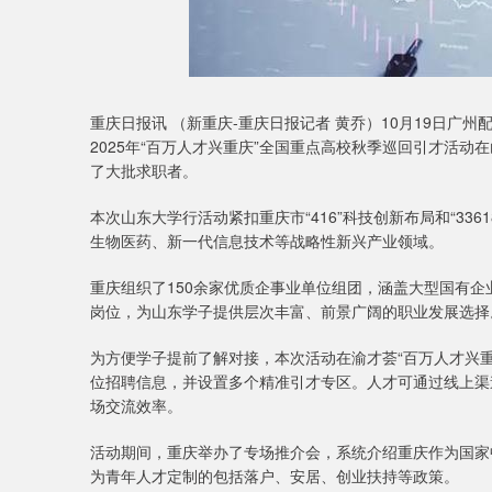
重庆日报讯 （新重庆-重庆日报记者 黄乔）10月19日广
2025年“百万人才兴重庆”全国重点高校秋季巡回引才活动
了大批求职者。
本次山东大学行活动紧扣重庆市“416”科技创新布局和“3
生物医药、新一代信息技术等战略性新兴产业领域。
重庆组织了150余家优质企事业单位组团，涵盖大型国有
岗位，为山东学子提供层次丰富、前景广阔的职业发展选择
为方便学子提前了解对接，本次活动在渝才荟“百万人才兴
位招聘信息，并设置多个精准引才专区。人才可通过线上渠
场交流效率。
活动期间，重庆举办了专场推介会，系统介绍重庆作为国家
为青年人才定制的包括落户、安居、创业扶持等政策。