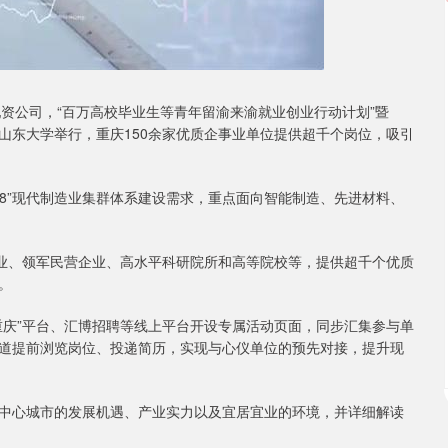
州配资公司，“百万高校毕业生等青年留渝来渝就业创业行动计划”暨
在山东大学举行，重庆150余家优质企事业单位提供超千个岗位，吸引
3618”现代制造业集群体系建设需求，重点面向智能制造、先进材料、
企业、领军民营企业、高水平科研院所和高等院校等，提供超千个优质
。
重庆”平台、汇博招聘等线上平台开设专属活动页面，同步汇集参与单
道提前浏览岗位、投递简历，实现与心仪单位的预先对接，提升现
中心城市的发展机遇、产业实力以及宜居宜业的环境，并详细解读