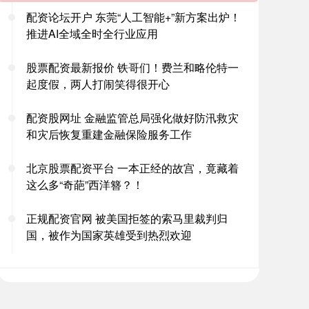
配资论坛开户 东莞“人工智能+”新方案出炉！
推进AI全域全时全行业应用
股票配资最新报价 铁哥们！费兰和略伦特一
起度假，两人打闹笑得很开心
配资股网址 金融监管总局强化做好防汛救灾
和灾后恢复重建金融保险服务工作
北京股票配资平台 一本正经的故宫，竟藏着
这么多“奇葩”西洋簪？！
正规配资官网 被美国拒签的索马里裁判归
国，被作为国家英雄受到热烈欢迎