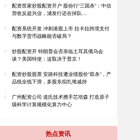
配资世家炒股配资开户 股份行“三国杀”：中信
营收反超兴业，浦发行还在掉队…
配资系统开发 冲刺港股上市 拉卡拉跨境支付
与数字货币战略能否破局？
炒股配资开 特朗普会否亲临土耳其俄乌会
谈？美国特使：这取决于普京！
配资炒股股票 安路科技遭业绩股价“双杀”，产
品线全线下滑，多股东拟扎堆减持
广州配资公司 道氏技术携手芯培森 打造原子
级科学计算规模化算力中心
热点资讯