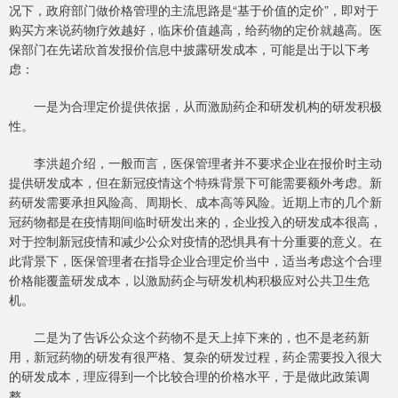
况下，政府部门做价格管理的主流思路是“基于价值的定价”，即对于
购买方来说药物疗效越好，临床价值越高，给药物的定价就越高。医
保部门在先诺欣首发报价信息中披露研发成本，可能是出于以下考
虑：
一是为合理定价提供依据，从而激励药企和研发机构的研发积极
性。
李洪超介绍，一般而言，医保管理者并不要求企业在报价时主动
提供研发成本，但在新冠疫情这个特殊背景下可能需要额外考虑。新
药研发需要承担风险高、周期长、成本高等风险。近期上市的几个新
冠药物都是在疫情期间临时研发出来的，企业投入的研发成本很高，
对于控制新冠疫情和减少公众对疫情的恐惧具有十分重要的意义。在
此背景下，医保管理者在指导企业合理定价当中，适当考虑这个合理
价格能覆盖研发成本，以激励药企与研发机构积极应对公共卫生危
机。
二是为了告诉公众这个药物不是天上掉下来的，也不是老药新
用，新冠药物的研发有很严格、复杂的研发过程，药企需要投入很大
的研发成本，理应得到一个比较合理的价格水平，于是做此政策调
整。