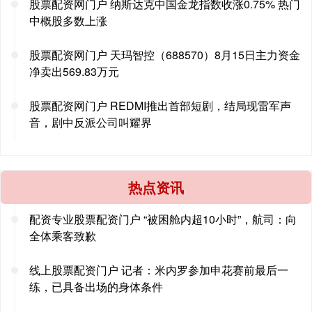
股票配资网门户 纳斯达克中国金龙指数收涨0.75% 热门
中概股多数上涨
股票配资网门户 天玛智控（688570）8月15日主力资金
净卖出569.83万元
股票配资网门户 REDMI推出首部短剧，结局现雷军声
音，剧中反派公司叫耀界
热点资讯
配资专业股票配资门户 “被困舱内超10小时”，航司：向
全体乘客致歉
线上股票配资门户 记者：米内罗参加申花赛前最后一
练，已具备出场的身体条件