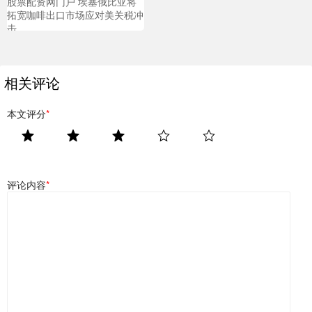
股票配资网门户 埃塞俄比亚将
拓宽咖啡出口市场应对美关税冲
击
相关评论
本文评分
*
评论内容
*