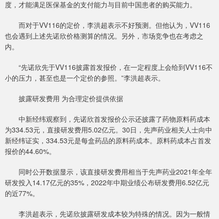
度，才能满足医保基金的支付能力与目前中国患者的购买能力。
而对于VV116的定价，李洪超表示不好预测。但他认为，VV116
也会遇到上述先诺欣价格测算的情况。另外，市场竞争也在考虑之
内。
“先诺欣先于VV116披露首发报价，在一定程度上会给到VV116不
小的压力，甚至也是一个定价的参照。”李洪超表示。
披露研发费用 为合理定价提供依据
中新经纬观察到，先诺欣首发报价公示还披露了药物原料药成本
为334.53元，直接研发费用5.02亿元。30日，先声药业相关人士向中
新经纬证实，334.53元是每盒药品的原料药成本。原料药成本占首发
报价的44.60%。
同时公开数据显示，该直接研发费用相当于先声药业2021年全年
研发投入14.17亿元的35%，2022年中期业绩公布研发费用6.52亿元
的近77%。
李洪超表示，先诺欣披露研发成本较为特殊的情况。因为一般情