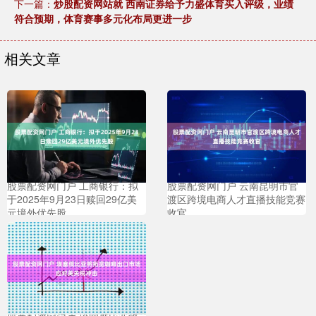
下一篇：
炒股配资网站就 西南证券给予力盛体育买入评级，业绩
符合预期，体育赛事多元化布局更进一步
相关文章
股票配资网门户 工商银行：拟
股票配资网门户 云南昆明市官
于2025年9月23日赎回29亿美
渡区跨境电商人才直播技能竞赛
元境外优先股
收官