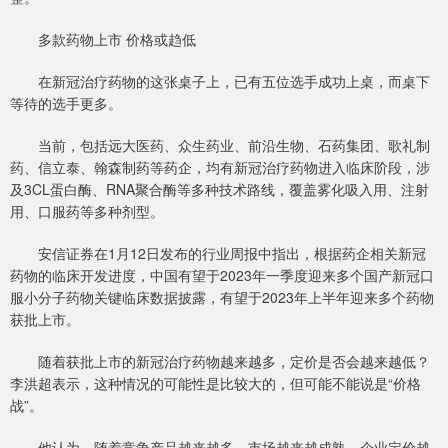
多款药物上市 价格或趋低
在新冠治疗药物的这张桌子上，已有五位选手成功上桌，而桌下
等待的选手更多。
当前，包括远大医药、众生药业、前沿生物、石药集团、歌礼制
药、信立泰、翰森制药等药企，均有新冠治疗药物进入临床阶段，涉
及3CL蛋白酶、RNA聚合酶等多种技术路线，覆盖雾化吸入用、注射
用、口服药等多种剂型。
安信证券在1月12日发布的行业周报中指出，根据药企相关新冠
药物的临床开发进度，中国有望于2023年一季度迎来多个国产新冠口
服小分子药物关键临床数据披露，有望于2023年上半年迎来多个药物
获批上市。
随着获批上市的新冠治疗药物越来越多，定价是否会越来越低？
李洪超表示，这种情况的可能性是比较大的，但可能不能说是“价格
战”。
他认为，随着竞争产品越来越多，市场越来越成熟，企业定价越