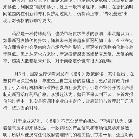
来越低，利润空间越来越少，这是一般市场规律。同时，在更长的时
间范围内在创新药专利保护期过期后，仿制药上市，“专利悬崖”出
现，对价格的影响将更大。
药品是一种特殊商品，也受市场供求关系的影响。李洪超认为，
如果新冠疫情仍将持续，随着未来越来越多新冠药物上市，企业在定
价方面肯定也会受供给方市场竞争的影响，新冠治疗药物的价格会趋
于降低。但是从需求方来说，新冠疫情感染高峰是否反复、反复的频
率、感染人数都是未知数，对于药物定价也有很大的影响。
1月6日，国家医疗保障局发布《指引》政策解读，其中提出，在
坚持市场决定价格、尊重企业自主定价的基础上，更好发挥政府作
用，引入医疗机构和行业协会参与社会共治，引导企业公开透明合理
制定新冠治疗药品价格。李洪超认为，抛开医保谈判不谈，在首发报
价的过程中，其实是强调让企业自主定价，政府部门与管理部门只进
行一些适当的引导。
“对于企业来说，《指引》不完全是新的挑战。”李洪超认为，随
着信息技术越来越发达，一款药物的产品信息和市场信息越来越透
明，所以即使没有任何政府管理部门的相关指引或者干预，企业对药